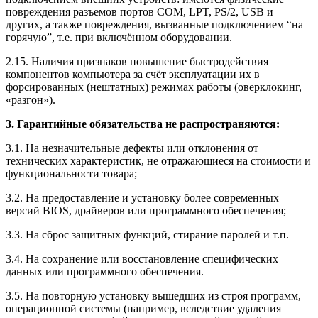
повреждения разъемов портов COM, LPT, PS/2, USB и
других, а также повреждения, вызванные подключением “на
горячую”, т.е. при включённом оборудовании.
2.15. Наличия признаков повышение быстродействия
компонентов компьютера за счёт эксплуатации их в
форсированных (нештатных) режимах работы (оверклокинг,
«разгон»).
3. Гарантийные обязательства не распространяются:
3.1. На незначительные дефекты или отклонения от
технических характеристик, не отражающиеся на стоимости и
функциональности товара;
3.2. На предоставление и установку более современных
версий BIOS, драйверов или программного обеспечения;
3.3. На сброс защитных функций, стирание паролей и т.п.
3.4. На сохранение или восстановление специфических
данных или программного обеспечения.
3.5. На повторную установку вышедших из строя программ,
операционной системы (например, вследствие удаления