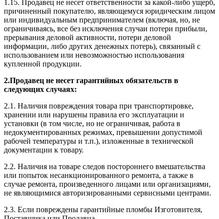
1.15. Продавец не несет ответственности за какой-либо ущерб,
причиненный покупателю, являющемуся юридическим лицом
или индивидуальным предпринимателем (включая, но, не
ограничиваясь, все без исключения случаи потери прибыли,
прерывания деловой активности, потери деловой
информации, либо других денежных потерь), связанный с
использованием или невозможностью использования
купленной продукции.
2.
Продавец не несет гарантийных обязательств в
следующих случаях:
2.1. Наличия повреждения товара при транспортировке,
хранении или нарушены правила его эксплуатации и
установки (в том числе, но не ограничивая, работа в
недокументированных режимах, превышении допустимой
рабочей температуры и т.п.), изложенные в технической
документации к товару.
2.2. Наличия на товаре следов постороннего вмешательства
или попыток несанкционированного ремонта, а также в
случае ремонта, произведенного лицами или организациями,
не являющимися авторизированными сервисными центрами.
2.3. Если повреждены гарантийные пломбы Изготовителя,
Поставщика или Продавца.