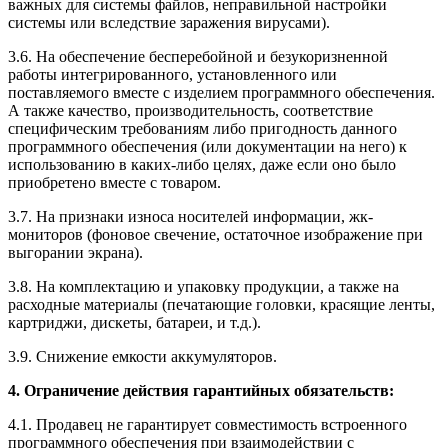
важных для системы файлов, неправильной настройки
системы или вследствие заражения вирусами).
3.6. На обеспечение бесперебойной и безукоризненной
работы интегрированного, установленного или
поставляемого вместе с изделием программного обеспечения.
А также качество, производительность, соответствие
специфическим требованиям либо пригодность данного
программного обеспечения (или документации на него) к
использованию в каких-либо целях, даже если оно было
приобретено вместе с товаром.
3.7. На признаки износа носителей информации, жк-
мониторов (фоновое свечение, остаточное изображение при
выгорании экрана).
3.8. На комплектацию и упаковку продукции, а также на
расходные материалы (печатающие головки, красящие ленты,
картриджи, дискеты, батареи, и т.д.).
3.9. Снижение емкости аккумуляторов.
4. Ограничение действия гарантийных обязательств:
4.1. Продавец не гарантирует совместимость встроенного
программного обеспечения при взаимодействии с