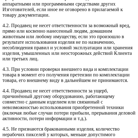
аппаратными или программными средствами других
Изготовителей, если иное не оговорено в прилагаемой к
товару документации.
4.2. Продавец не несет ответственности за возможный вред,
прямо или косвенно нанесенный людям, домашним
животным или любому имуществу, если это произошло в
результате использования изделия не по назначению,
несоблюдения правил и условий эксплуатации или хранения
изделия, умышленных или неосторожных действий Клиента
или третьих лиц.
4.3. При условии проверки внешнего вида и комплектации
товара в момент его получения претензии по комплектации
товара, его внешнему виду в дальнейшем не принимаются.
4.4. Продавец не несет ответственности за ущерб,
причинённый другому оборудованию, работающему
совместно с данным изделием или связанный с
невозможностью использования приобретенной техники
(включая любые случаи потери прибыли, прерывания деловой
активности, потери информации и т.д.).
4.5. Не признаются бракованными изделия, количество
нерабочих пикселей у которых, меньше допустимого