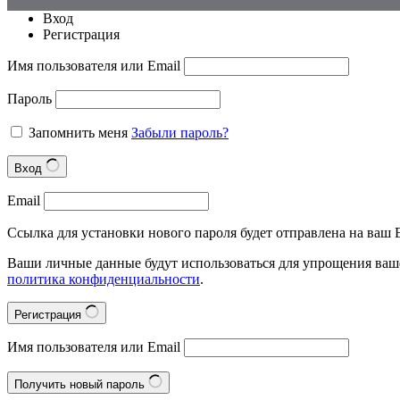
Вход
Регистрация
Имя пользователя или Email
Пароль
Запомнить меня
Забыли пароль?
Вход
Email
Ссылка для установки нового пароля будет отправлена на ваш E
Ваши личные данные будут использоваться для упрощения ваше
политика конфиденциальности
.
Регистрация
Имя пользователя или Email
Получить новый пароль