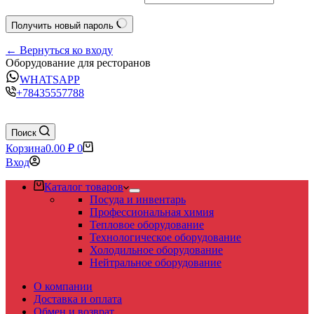
Получить новый пароль
← Вернуться ко входу
Оборудование для ресторанов
WHATSAPP
+78435557788
Поиск
Корзина
0.00
₽
0
Вход
Каталог товаров
Посуда и инвентарь
Профессиональная химия
Тепловое оборудование
Технологическое оборудование
Холодильное оборудование
Нейтральное оборудование
О компании
Доставка и оплата
Обмен и возврат