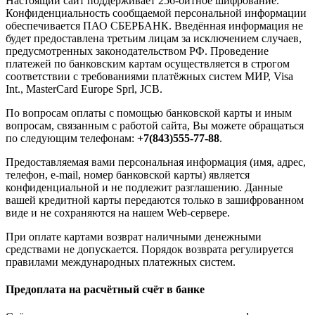
Настоящий сайт поддерживает 256-битное шифрование.
Конфиденциальность сообщаемой персональной информации
обеспечивается ПАО СБЕРБАНК. Введённая информация не
будет предоставлена третьим лицам за исключением случаев,
предусмотренных законодательством РФ. Проведение
платежей по банковским картам осуществляется в строгом
соответствии с требованиями платёжных систем МИР, Visa
Int., MasterCard Europe Sprl, JCB.
По вопросам оплаты с помощью банковской карты и иным
вопросам, связанным с работой сайта, Вы можете обращаться
по следующим телефонам:
+7(843)555-77-88
.
Предоставляемая вами персональная информация (имя, адрес,
телефон, e-mail, номер банковской карты) является
конфиденциальной и не подлежит разглашению. Данные
вашей кредитной карты передаются только в зашифрованном
виде и не сохраняются на нашем Web-сервере.
При оплате картами возврат наличными денежными
средствами не допускается. Порядок возврата регулируется
правилами международных платежных систем.
Предоплата на расчётный счёт в банке