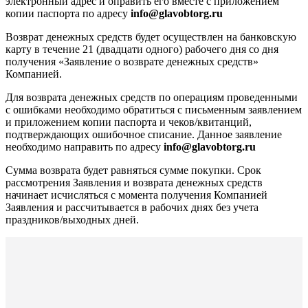
электронный адрес и оправить его вместе с приложением
копии паспорта по адресу
info@glavobtorg.ru
Возврат денежных средств будет осуществлен на банковскую
карту в течение 21 (двадцати одного) рабочего дня со дня
получения «Заявление о возврате денежных средств»
Компанией.
Для возврата денежных средств по операциям проведенными
с ошибками необходимо обратиться с письменным заявлением
и приложением копии паспорта и чеков/квитанций,
подтверждающих ошибочное списание. Данное заявление
необходимо направить по адресу
info@glavobtorg.ru
Сумма возврата будет равняться сумме покупки. Срок
рассмотрения Заявления и возврата денежных средств
начинает исчисляться с момента получения Компанией
Заявления и рассчитывается в рабочих днях без учета
праздников/выходных дней.