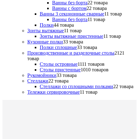
Ванны без борта
2
2 товара
Ванны с бортом
2
2 товара
Ванны 3 секционные сварные
1
1 товар
Ванны без борта
1
1 товар
Полки
4
4 товара
Зонты вытяжные
1
1 товар
Зонты вытяжные пристенные
1
1 товар
Кухонные полки
3
3 товара
Полки сплошные
3
3 товара
Производственные и разделочные столы
21
21
товар
Столы островные
11
11 товаров
Столы пристенные
10
10 товаров
Рукомойники
3
3 товара
Стеллажи
2
2 товара
Стеллажи со сплошными полками
2
2 товара
Тележки сервировочные
1
1 товар