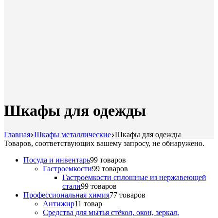
Шкафы для одежды
Главная
Шкафы металлические
Шкафы для одежды
Товаров, соответствующих вашему запросу, не обнаружено.
Посуда и инвентарь
9
9 товаров
Гастроемкости
9
9 товаров
Гастроемкости сплошные из нержавеющей
стали
9
9 товаров
Профессиональная химия
7
7 товаров
Антижир
1
1 товар
Средства для мытья стёкол, окон, зеркал,